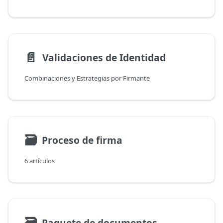
📄️
Validaciones de Identidad
Combinaciones y Estrategias por Firmante
🗃
Proceso de firma
6 artículos
🗃
Paquete de documentos