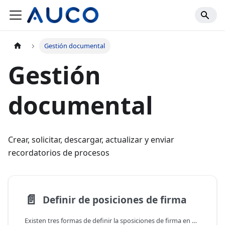
Gestión documental
Gestión
documental
Crear, solicitar, descargar, actualizar y enviar
recordatorios de procesos
📄️
Definir de posiciones de firma
Existen tres formas de definir la sposiciones de firma en Auco, puedes escoger la que mas se acomode a tus necesidades y facilidades.