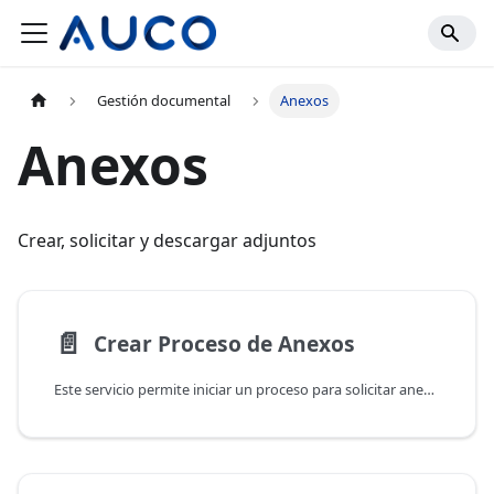
Gestión documental
Anexos
Anexos
Crear, solicitar y descargar adjuntos
📄️
Crear Proceso de Anexos
Este servicio permite iniciar un proceso para solicitar anexos para firma o simplemente anexos sin firma. Cada anexo puede configurarse como obligatorio u opcional.