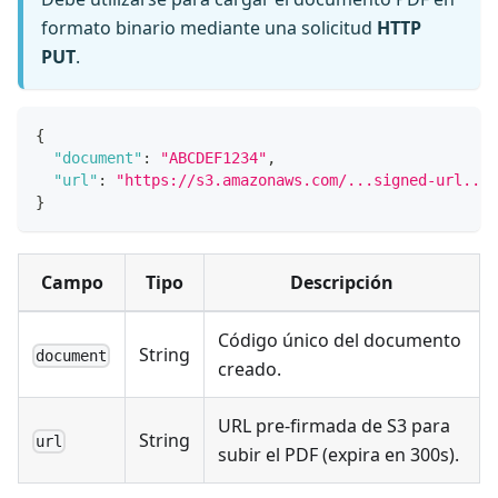
formato binario mediante una solicitud
HTTP
PUT
.
{
"document"
:
"ABCDEF1234"
,
"url"
:
"https://s3.amazonaws.com/...signed-url..."
}
Campo
Tipo
Descripción
Código único del documento
String
document
creado.
URL pre-firmada de S3 para
String
url
subir el PDF (expira en 300s).