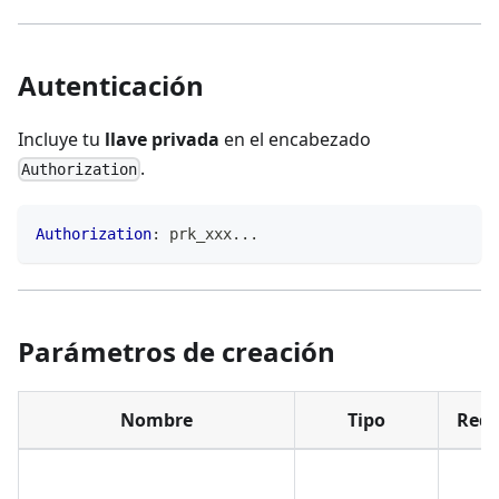
Autenticación
Incluye tu
llave privada
en el encabezado
.
Authorization
Authorization
:
prk_xxx...
Parámetros de creación
Nombre
Tipo
Requ