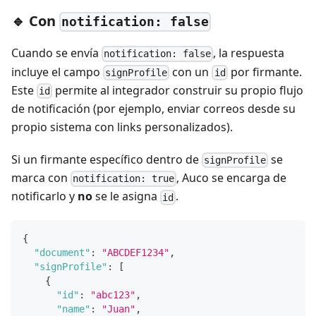
🔹 Con
notification: false
Cuando se envía
, la respuesta
notification: false
incluye el campo
con un
por firmante.
signProfile
id
Este
permite al integrador construir su propio flujo
id
de notificación (por ejemplo, enviar correos desde su
propio sistema con links personalizados).
Si un firmante específico dentro de
se
signProfile
marca con
, Auco se encarga de
notification: true
notificarlo y
no
se le asigna
.
id
{
"document"
:
"ABCDEF1234"
,
"signProfile"
:
[
{
"id"
:
"abc123"
,
"name"
:
"Juan"
,