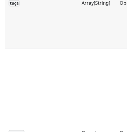
Array[String]
Opci
tags