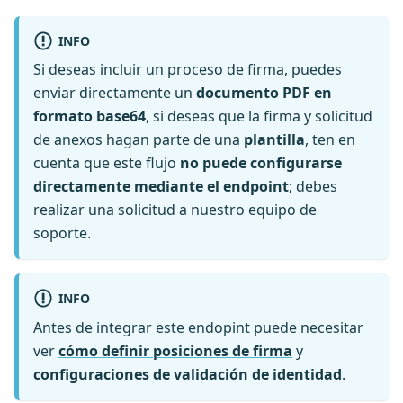
INFO
Si deseas incluir un proceso de firma, puedes
enviar directamente un
documento PDF en
formato base64
, si deseas que la firma y solicitud
de anexos hagan parte de una
plantilla
, ten en
cuenta que este flujo
no puede configurarse
directamente mediante el endpoint
; debes
realizar una solicitud a nuestro equipo de
soporte.
INFO
Antes de integrar este endopint puede necesitar
ver
cómo definir posiciones de firma
y
configuraciones de validación de identidad
.