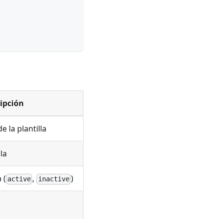
ipción
e la plantilla
la
 (
,
)
active
inactive