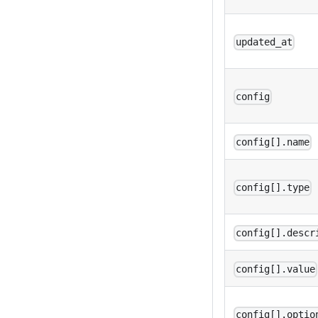
updated_at
config
config[].name
config[].type
config[].descr
config[].value
config[].optio