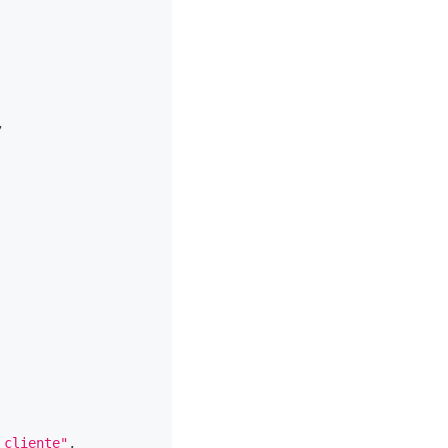
,
 cliente"
,