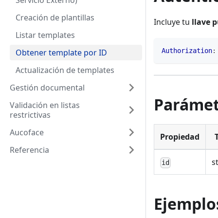
Servicio Externo)
Creación de plantillas
Incluye tu
llave 
Listar templates
Authorization
:
Obtener template por ID
Actualización de templates
Gestión documental
Parámet
Validación en listas
restrictivas
Aucoface
Propiedad
Referencia
s
id
Ejemplo