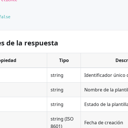
false
s de la respuesta
opiedad
Tipo
Descr
string
Identificador único d
string
Nombre de la plantil
string
Estado de la plantilla
string (ISO
Fecha de creación
8601)