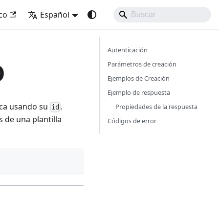
uco
Español
Autenticación
D
Parámetros de creación
Ejemplos de Creación
Ejemplo de respuesta
fica usando su
.
Propiedades de la respuesta
id
 de una plantilla
Códigos de error