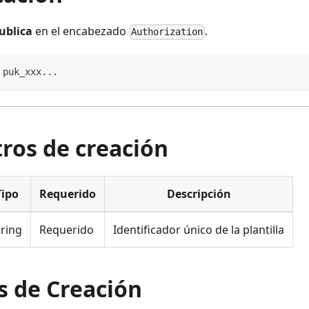
publica
en el encabezado
.
Authorization
puk_xxx...
ros de creación
Tipo
Requerido
Descripción
tring
Requerido
Identificador único de la plantilla
s de Creación